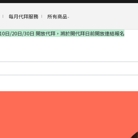
每月代拜服務
所有商品
結報名